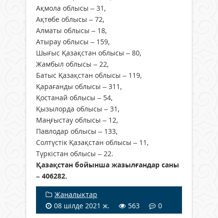
Ақмола облысы – 31,
Ақтөбе облысы – 72,
Алматы облысы – 18,
Атырау облысы – 159,
Шығыс Қазақстан облысы – 80,
Жамбыл облысы – 22,
Батыс Қазақстан облысы – 119,
Қарағанды облысы – 311,
Қостанай облысы – 54,
Қызылорда облысы – 31,
Маңғыстау облысы – 12,
Павлодар облысы – 133,
Солтүстік Қазақстан облысы – 11,
Түркістан облысы – 22.
Қазақстан бойынша жазылғандар саны
– 406282.
Жаңалықтар
08 шілде 2021 ж.
563
0