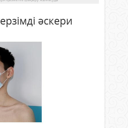
рзімді әскери