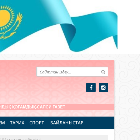
ЕМ
ТАРИХ
СПОРТ
БАЙЛАНЫСТАР
04 млн теңге бөлінді