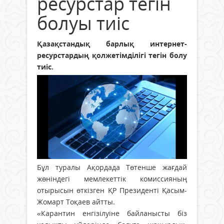
ресурстар тегін
болуы тиіс
Қазақстандық барлық интернет-
ресурстардың қолжетімділігі тегін болу
тиіс.
Бұл туралы Ақордада Төтенше жағдай
жөніндегі мемлекеттік комиссияның
отырысын өткізген ҚР Президенті Қасым-
Жомарт Тоқаев айтты.
«Карантин енгізілуіне байланысты біз