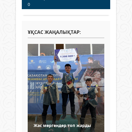
0
ҰҚСАС ЖАҢАЛЫҚТАР:
Жас мергендер топ жарды