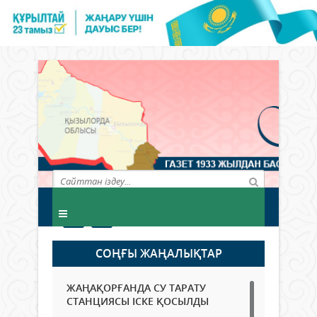
СОҢҒЫ ЖАҢАЛЫҚТАР
ЖАҢАҚОРҒАНДА СУ ТАРАТУ
СТАНЦИЯСЫ ІСКЕ ҚОСЫЛДЫ