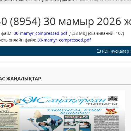
0 (8954) 30 мамыр 2026 
 файл:
30-mamyr_compressed.pdf
[1,38 Mb] (cкачиваний: 107)
еть онлайн файл:
30-mamyr_compressed.pdf
PDF нұсқалар
АС ЖАҢАЛЫҚТАР: