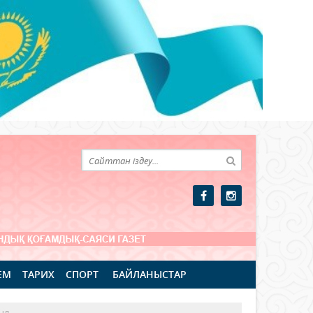
ЕМ
ТАРИХ
СПОРТ
БАЙЛАНЫСТАР
ыл