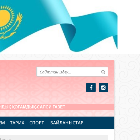
ЕМ
ТАРИХ
СПОРТ
БАЙЛАНЫСТАР
25 жыл