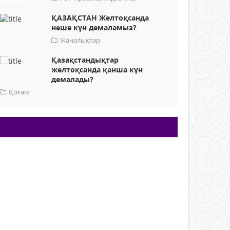
ҚАЗАҚСТАН Желтоқсанда
неше күн демаламыз?
Жаңалықтар
Қазақстандықтар
желтоқсанда қанша күн
демалады?
Қоғам