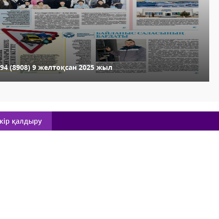
4 (8908) 9 желтоқсан 2025 жыл
кір қалдыру