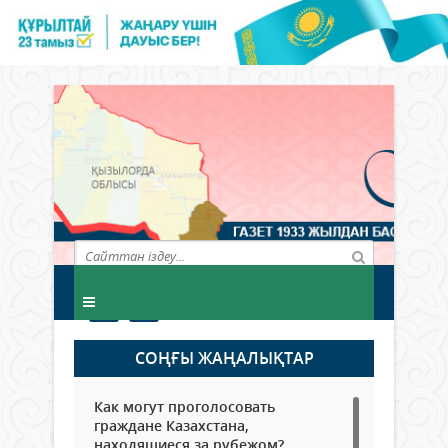
СОҢҒЫ ЖАҢАЛЫҚТАР
Как могут проголосовать
граждане Казахстана,
находящиеся за рубежом?