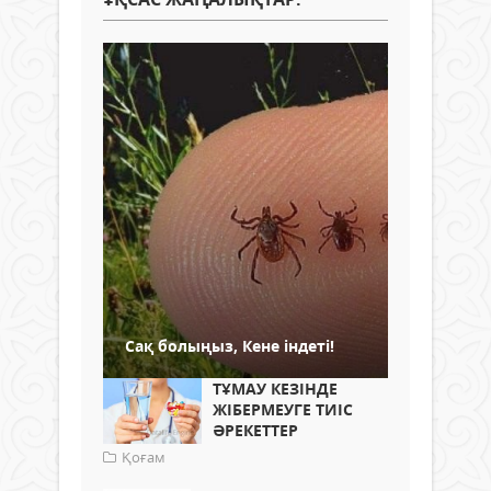
Сақ болыңыз, Кене індеті!
ТҰМАУ КЕЗІНДЕ
ЖІБЕРМЕУГЕ ТИІС
ӘРЕКЕТТЕР
Қоғам