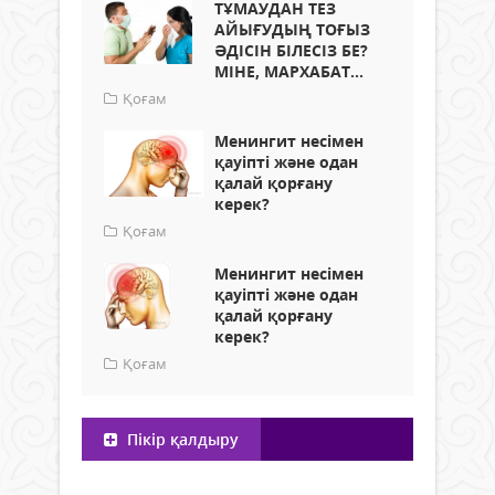
ТҰМАУДАН ТЕЗ
АЙЫҒУДЫҢ ТОҒЫЗ
ӘДІСІН БІЛЕСІЗ БЕ?
МІНЕ, МАРХАБАТ...
Қоғам
Менингит несімен
қауіпті және одан
қалай қорғану
керек?
Қоғам
Менингит несімен
қауіпті және одан
қалай қорғану
керек?
Қоғам
Пікір қалдыру