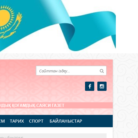
ЕМ
ТАРИХ
СПОРТ
БАЙЛАНЫСТАР
ы бекітілді