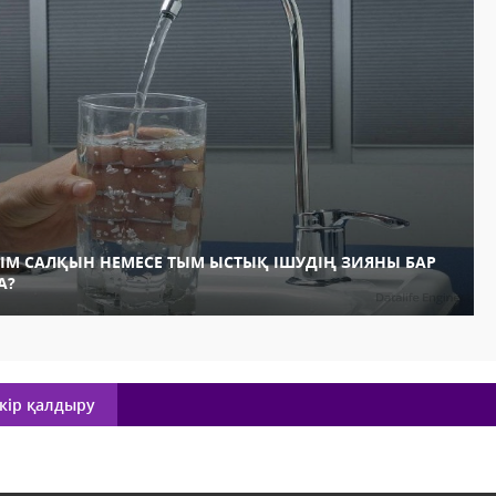
ЫМ САЛҚЫН НЕМЕСЕ ТЫМ ЫСТЫҚ ІШУДІҢ ЗИЯНЫ БАР
А?
кір қалдыру