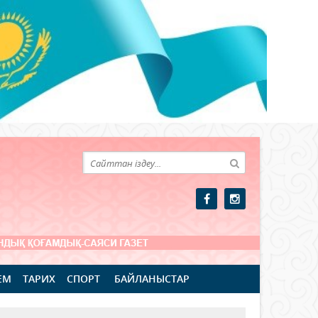
ЕМ
ТАРИХ
СПОРТ
БАЙЛАНЫСТАР