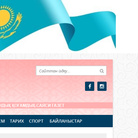
ЕМ
ТАРИХ
СПОРТ
БАЙЛАНЫСТАР