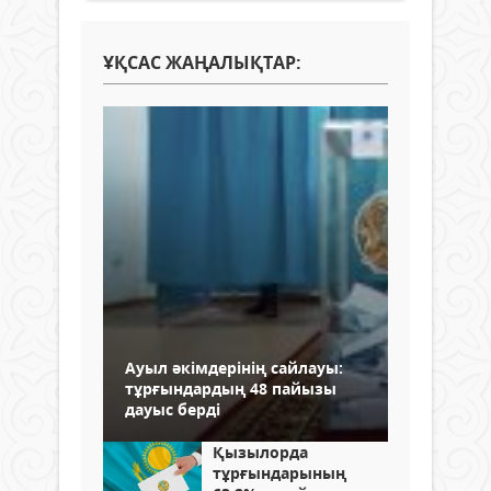
ҰҚСАС ЖАҢАЛЫҚТАР:
Ауыл әкімдерінің сайлауы:
тұрғындардың 48 пайызы
дауыс берді
Қызылорда
тұрғындарының