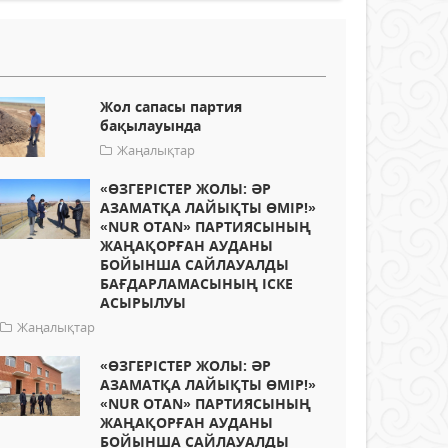
Жол сапасы партия
бақылауында
Жаңалықтар
«ӨЗГЕРІСТЕР ЖОЛЫ: ӘР
АЗАМАТҚА ЛАЙЫҚТЫ ӨМІР!»
«NUR OTAN» ПАРТИЯСЫНЫҢ
ЖАҢАҚОРҒАН АУДАНЫ
БОЙЫНША САЙЛАУАЛДЫ
БАҒДАРЛАМАСЫНЫҢ ІСКЕ
АСЫРЫЛУЫ
Жаңалықтар
«ӨЗГЕРІСТЕР ЖОЛЫ: ӘР
АЗАМАТҚА ЛАЙЫҚТЫ ӨМІР!»
«NUR OTAN» ПАРТИЯСЫНЫҢ
ЖАҢАҚОРҒАН АУДАНЫ
БОЙЫНША САЙЛАУАЛДЫ