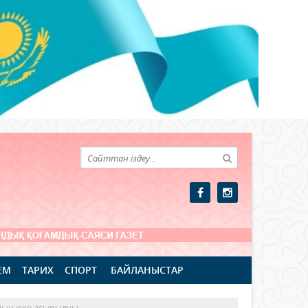
ЕМ
ТАРИХ
СПОРТ
БАЙЛАНЫСТАР
ның іске асырылуы