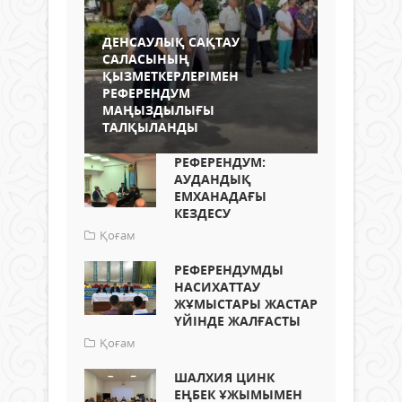
ДЕНСАУЛЫҚ САҚТАУ
САЛАСЫНЫҢ
ҚЫЗМЕТКЕРЛЕРІМЕН
РЕФЕРЕНДУМ
МАҢЫЗДЫЛЫҒЫ
ТАЛҚЫЛАНДЫ
РЕФЕРЕНДУМ:
АУДАНДЫҚ
ЕМХАНАДАҒЫ
КЕЗДЕСУ
Қоғам
РЕФЕРЕНДУМДЫ
НАСИХАТТАУ
ЖҰМЫСТАРЫ ЖАСТАР
ҮЙІНДЕ ЖАЛҒАСТЫ
Қоғам
ШАЛХИЯ ЦИНК
ЕҢБЕК ҰЖЫМЫМЕН