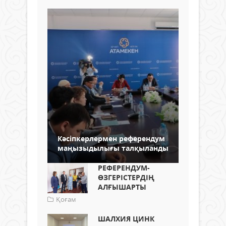
Кәсіпкерлермен референдум
маңызыдылығы талқыланды
РЕФЕРЕНДУМ-
ӨЗГЕРІСТЕРДІҢ
АЛҒЫШАРТЫ
Қоғам
ШАЛХИЯ ЦИНК