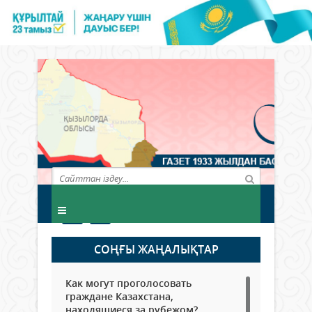
СОҢҒЫ ЖАҢАЛЫҚТАР
Как могут проголосовать
граждане Казахстана,
находящиеся за рубежом?