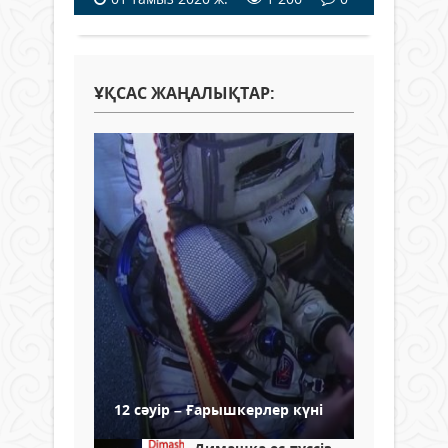
ҰҚСАС ЖАҢАЛЫҚТАР:
12 сәуір – Ғарышкерлер күні