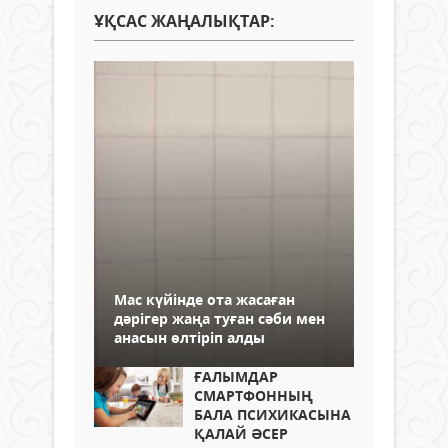
ҰҚСАС ЖАҢАЛЫҚТАР:
Мас күйінде ота жасаған
дәрігер жаңа туған сәби мен
анасын өлтіріп алды
ҒАЛЫМДАР
СМАРТФОННЫҢ
БАЛА ПСИХИКАСЫНА
ҚАЛАЙ ӘСЕР