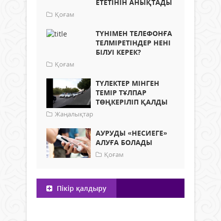
ЕТЕТІНІН АНЫҚТАДЫ
Қоғам
ТҮНІМЕН ТЕЛЕФОНҒА
ТЕЛМІРЕТІНДЕР НЕНІ
БІЛУІ КЕРЕК?
Қоғам
ТҮЛЕКТЕР МІНГЕН
ТЕМІР ТҰЛПАР
ТӨҢКЕРІЛІП ҚАЛДЫ
Жаңалықтар
АУРУДЫ «НЕСИЕГЕ»
АЛУҒА БОЛАДЫ
Қоғам
Пікір қалдыру