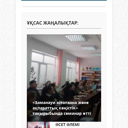
ҰҚСАС ЖАҢАЛЫҚТАР:
«Заманауи кітапхана және
ақпараттық кеңістік»
тақырыбында семинар өтті
ƏСЕТ ƏЛЕМІ