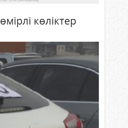
өмірлі көліктер