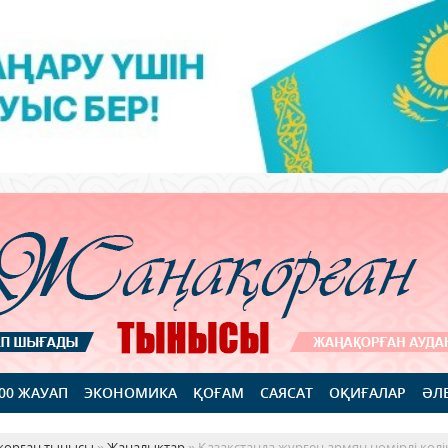
100 ЖАУАП
ЭКОНОМИКА
ҚОҒАМ
САЯСАТ
ОҚИҒАЛАР
ӘЛ
қорған тынысы
»
Жаңалықтар
» Қазақстанда жүрген армян нөмірлі көлік