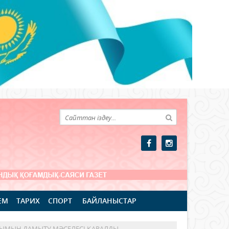
ЕМ
ТАРИХ
СПОРТ
БАЙЛАНЫСТАР
ЛЫМЫН ДАМЫТУ МӘСЕЛЕСІ ҚАРАЛДЫ