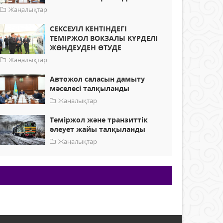
Жаңалықтар
СЕКСЕУІЛ КЕНТІНДЕГІ
ТЕМІРЖОЛ ВОКЗАЛЫ КҮРДЕЛІ
ЖӨНДЕУДЕН ӨТУДЕ
Жаңалықтар
Автожол саласын дамыту
мәселесі талқыланды
Жаңалықтар
Теміржол және транзиттік
әлеует жайы талқыланды
Жаңалықтар