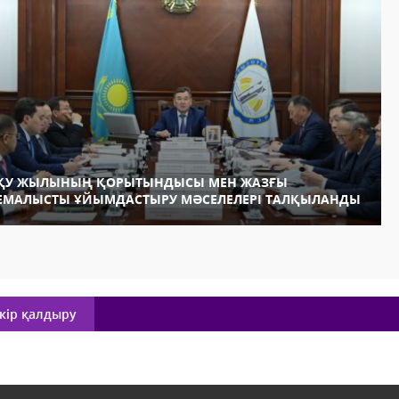
ҚУ ЖЫЛЫНЫҢ ҚОРЫТЫНДЫСЫ МЕН ЖАЗҒЫ
ЕМАЛЫСТЫ ҰЙЫМДАСТЫРУ МӘСЕЛЕЛЕРІ ТАЛҚЫЛАНДЫ
кір қалдыру