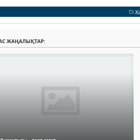
Ж
АС ЖАҢАЛЫҚТАР: