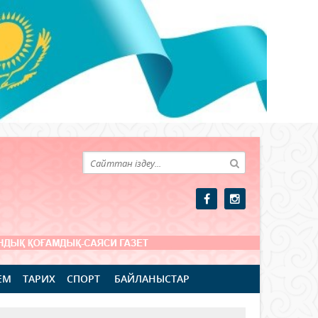
ЕМ
ТАРИХ
СПОРТ
БАЙЛАНЫСТАР