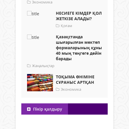
Экономика
НЕСИЕГЕ КІМДЕР ҚОЛ
ЖЕТКІЗЕ АЛАДЫ?
Қоғам
Қазақстанда
шығарылған мектеп
формаларының құны
40 мың теңгеге дейін
барады
Жаңалықтар
ТОҚЫМА ӨНІМІНЕ
СҰРАНЫС АРТҚАН
Экономика
Пікір қалдыру