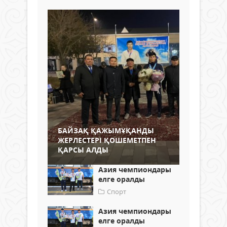
БАЙЗАҚ ҚАЖЫМҰҚАНДЫ
ЖЕРЛЕСТЕРІ ҚОШЕМЕТПЕН
ҚАРСЫ АЛДЫ
Азия чемпиондары
елге оралды
Спорт
Азия чемпиондары
елге оралды