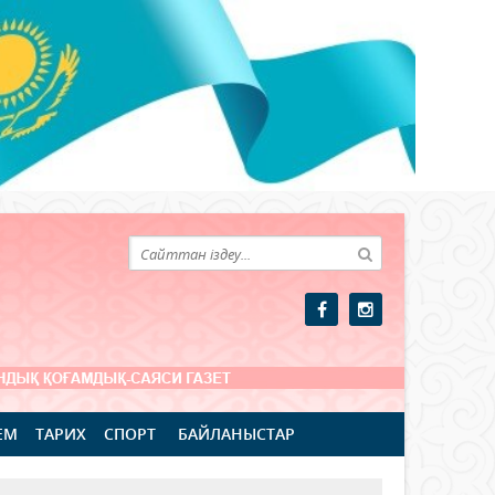
ЕМ
ТАРИХ
СПОРТ
БАЙЛАНЫСТАР