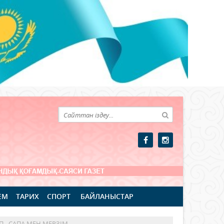
ЕМ
ТАРИХ
СПОРТ
БАЙЛАНЫСТАР
 - САПА МЕН МЕРЗІМ