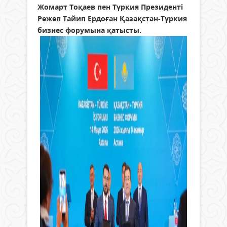
Жомарт Тоқаев пен Түркия Президенті
Режеп Тайип Ердоған Қазақстан-Түркия
бизнес форумына қатысты.