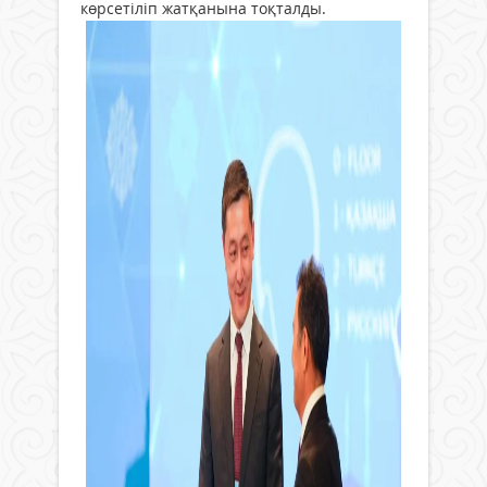
көрсетіліп жатқанына тоқталды.