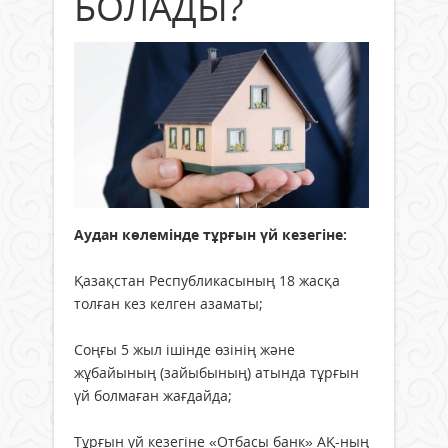
БОЛАДЫ?
Аудан көлемінде тұрғын үй кезегіне:
Қазақстан Республикасының 18 жасқа
толған кез келген азаматы;
Соңғы 5 жыл ішінде өзінің және
жұбайының (зайыбының) атында тұрғын
үй болмаған жағдайда;
Тұрғын үй кезегіне «Отбасы банк» АҚ-ның