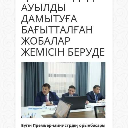
АУЫЛДЫ
ДАМЫТУҒА
БАҒЫТТАЛҒАН
ЖОБАЛАР
ЖЕМІСІН БЕРУДЕ
Бүгін Премьер-министрдің орынбасары