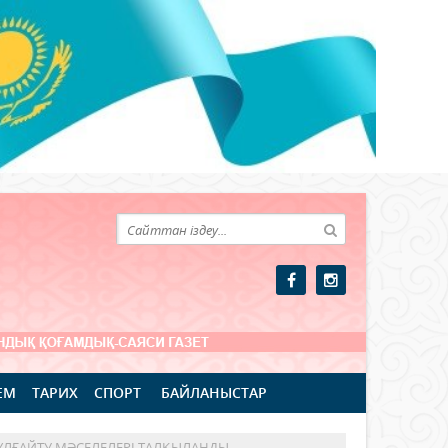
ЕМ
ТАРИХ
СПОРТ
БАЙЛАНЫСТАР
ЛҒАЙТУ МӘСЕЛЕЛЕРІ ТАЛҚЫЛАНДЫ