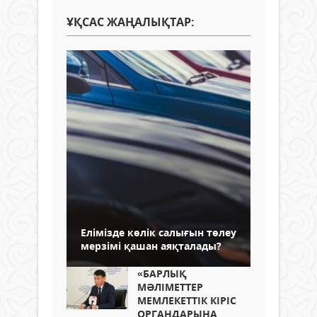
ҰҚСАС ЖАҢАЛЫҚТАР:
Елімізде көлік салығын төлеу
мерзімі қашан аяқталады?
«БАРЛЫҚ
МӘЛІМЕТТЕР
МЕМЛЕКЕТТІК КІРІС
ОРГАНДАРЫНА