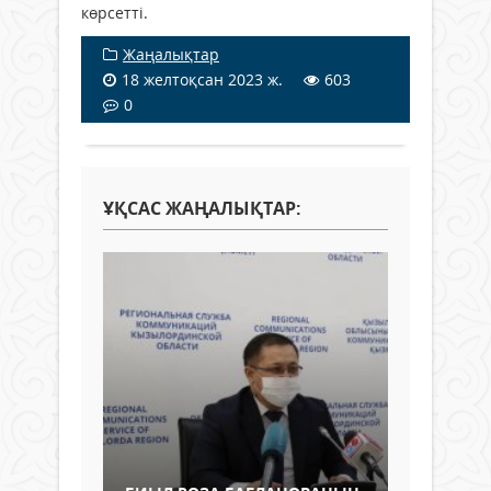
көрсетті.
Жаңалықтар
18 желтоқсан 2023 ж.
603
0
ҰҚСАС ЖАҢАЛЫҚТАР: