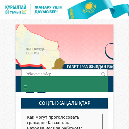
СОҢҒЫ ЖАҢАЛЫҚТАР
Как могут проголосовать
граждане Казахстана,
находящиеся за рубежом?