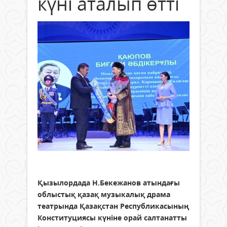
күні аталып өтті
Қызылордада Н.Бекежанов атындағы
облыстық қазақ музыкалық драма
театрында Қазақстан Республикасының
Конституциясы күніне орай салтанатты