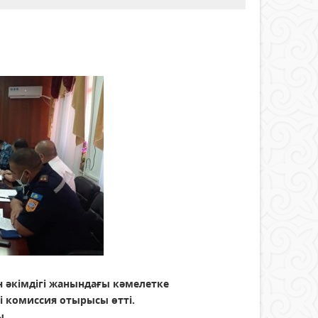
 әкімдігі жанындағы кәмелетке
і комиссия отырысы өтті.
ы.