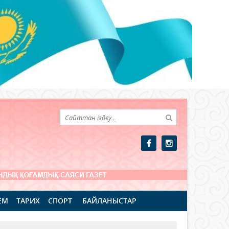
ЕМ
ТАРИХ
СПОРТ
БАЙЛАНЫСТАР