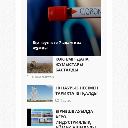
Бір тәулікте 7 адам көз
жұмды
КӨКТЕМГІ ДАЛА
ЖҰМЫСТАРЫ
БАСТАЛДЫ
Жаңалықтар
10 НАУРЫЗ НЕСІМЕН
ТАРИХТА ІЗІ ҚАЛДЫ
Тарих
БІРНЕШЕ АУЫЛДА
АГРО-
ИНДУСТРИЯЛЫҚ
АЙМАҚ АШЫЛАДЫ