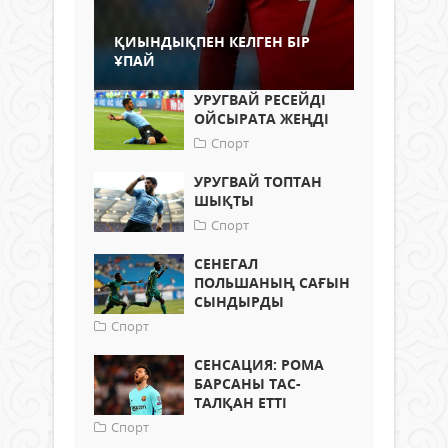
ҚИЫНДЫҚПЕН КЕЛГЕН БІР
ҰПАЙ
УРУГВАЙ РЕСЕЙДІ
ОЙСЫРАТА ЖЕҢДІ
Спорт
УРУГВАЙ ТОПТАН
ШЫҚТЫ
Спорт
СЕНЕГАЛ
ПОЛЬШАНЫҢ САҒЫН
СЫНДЫРДЫ
Спорт
СЕНСАЦИЯ: РОМА
БАРСАНЫ ТАС-
ТАЛҚАН ЕТТІ
Спорт