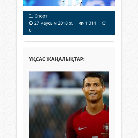
Спорт
27 маусым 2018 ж.
1 314
0
ҰҚСАС ЖАҢАЛЫҚТАР: