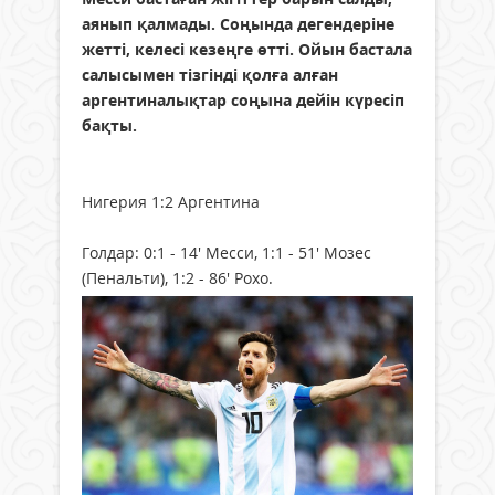
аянып қалмады. Соңында дегендеріне
жетті, келесі кезеңге өтті. Ойын бастала
салысымен тізгінді қолға алған
аргентиналықтар соңына дейін күресіп
бақты.
Нигерия 1:2 Аргентина
Голдар: 0:1 - 14' Месси, 1:1 - 51' Мозес
(Пенальти), 1:2 - 86' Рохо.