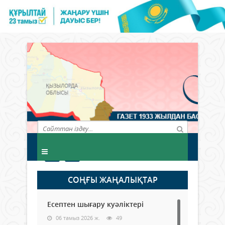
СОҢҒЫ ЖАҢАЛЫҚТАР
Есептен шығару куәліктері
06 тамыз 2026 ж.
49