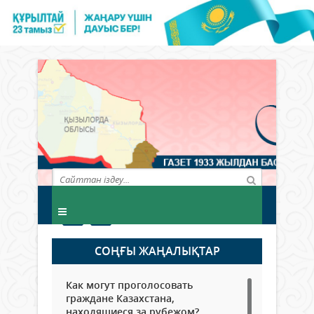
СОҢҒЫ ЖАҢАЛЫҚТАР
Как могут проголосовать
граждане Казахстана,
находящиеся за рубежом?