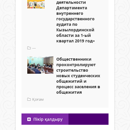
деятельности
Департамента
внутреннего
государственного
аудита по
Кызылординской
области за 1-ый
квартал 2019 год»
---
Общественники
проконтролируют
строительство
новых студенческих
общежитий и
процесс заселения в
общежития
Қоғам
Пікір қалдыру