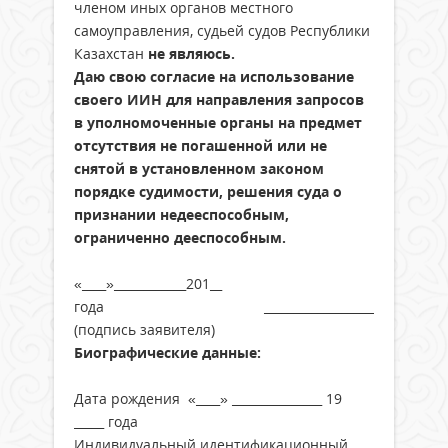
членом иных органов местного
самоуправления, судьей судов Республики
Казахстан
не являюсь.
Даю свою согласие на использование
своего ИИН для направления запросов
в уполномоченные органы на предмет
отсутствия не погашенной или не
снятой в установленном законом
порядке судимости, решения суда о
признании недееспособным,
ограниченно дееспособным.
«____»____________201__
года _________________________
(подпись заявителя)
Биографические данные:
Дата рождения «____» _______________ 19
_____ года
Индивидуальный идентификационный