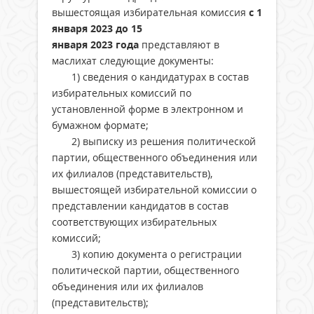
вышестоящая избирательная комиссия
с
1
января 2023
до
15
января
20
23
года
представляют в
маслихат следующие документы:
1) сведения о кандидатурах в состав
избирательных комиссий по
установленной форме в электронном и
бумажном формате;
2) выписку из решения политической
партии, общественного объединения или
их филиалов (представительств),
вышестоящей избирательной комиссии о
представлении кандидатов в состав
соответствующих избирательных
комиссий;
3) копию документа о регистрации
политической партии, общественного
объединения или их филиалов
(представительств);