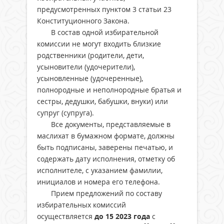
предусмотренных пунктом 3 статьи 23
Конституционного Закона.
В состав одной избирательной
комиссии не могут входить близкие
родственники (родители, дети,
усыновители (удочерители),
усыновленные (удочеренные),
полнородные и неполнородные братья и
сестры, дедушки, бабушки, внуки) или
супруг (супруга).
Все документы, представляемые в
маслихат в бумажном формате, должны
быть подписаны, заверены печатью, и
содержать дату исполнения, отметку об
исполнителе, с указанием фамилии,
инициалов и номера его телефона.
Прием предложений по составу
избирательных комиссий
осуществляется
до
15
20
23
года
с