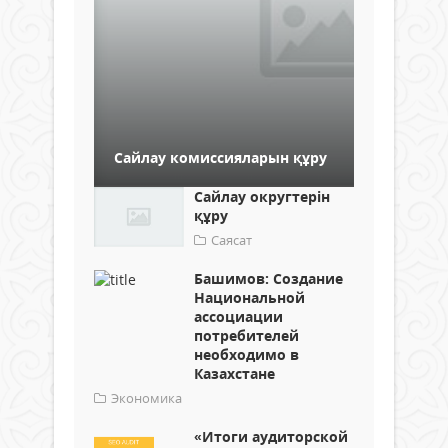
Сайлау комиссияларын құру
Сайлау округтерін
құру
Саясат
Башимов: Создание
Национальной
ассоциации
потребителей
необходимо в
Казахстане
Экономика
«Итоги аудиторской