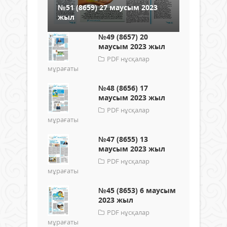
№51 (8659) 27 маусым 2023
жыл
№49 (8657) 20
маусым 2023 жыл
PDF нұсқалар
мұрағаты
№48 (8656) 17
маусым 2023 жыл
PDF нұсқалар
мұрағаты
№47 (8655) 13
маусым 2023 жыл
PDF нұсқалар
мұрағаты
№45 (8653) 6 маусым
2023 жыл
PDF нұсқалар
мұрағаты