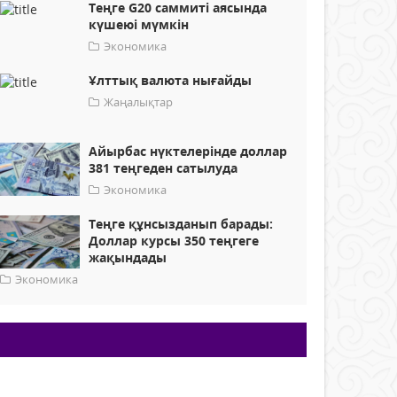
Теңге G20 саммиті аясында
күшеюі мүмкін
Экономика
Ұлттық валюта нығайды
Жаңалықтар
Айырбас нүктелерінде доллар
381 теңгеден сатылуда
Экономика
Теңге құнсызданып барады:
Доллар курсы 350 теңгеге
жақындады
Экономика