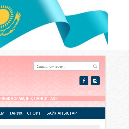
ЕМ
ТАРИХ
СПОРТ
БАЙЛАНЫСТАР