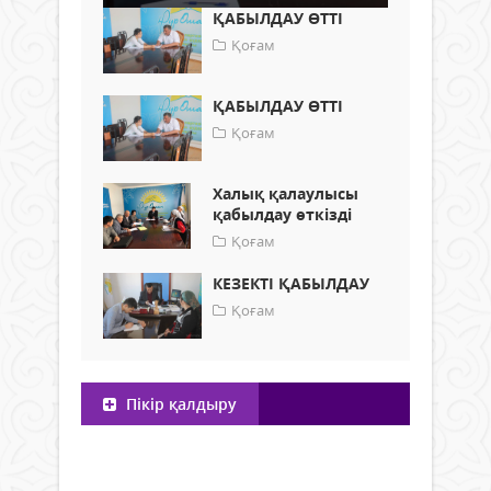
ҚАБЫЛДАУ ӨТТІ
Қоғам
ҚАБЫЛДАУ ӨТТІ
Қоғам
Халық қалаулысы
қабылдау өткізді
Қоғам
КЕЗЕКТІ ҚАБЫЛДАУ
Қоғам
Пікір қалдыру