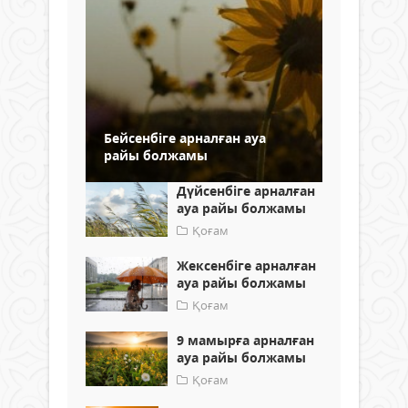
Бейсенбіге арналған ауа
райы болжамы
Дүйсенбіге арналған
ауа райы болжамы
Қоғам
Жексенбіге арналған
ауа райы болжамы
Қоғам
9 мамырға арналған
ауа райы болжамы
Қоғам