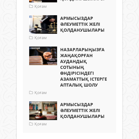
Қоғам
АРМЫСЫЗДАР
ӘЛЕУМЕТТІК ЖЕЛІ
ҚОЛДАНУШЫЛАРЫ
Қоғам
НАЗАРЛАРЫҢЫЗҒА
ЖАҢАҚОРҒАН
АУДАНДЫҚ
СОТЫНЫҢ
ӨНДІРІСІНДЕГІ
АЗАМАТТЫҚ ІСТЕРГЕ
АПТАЛЫҚ ШОЛУ
Қоғам
АРМЫСЫЗДАР
ӘЛЕУМЕТТІК ЖЕЛІ
ҚОЛДАНУШЫЛАРЫ
Қоғам