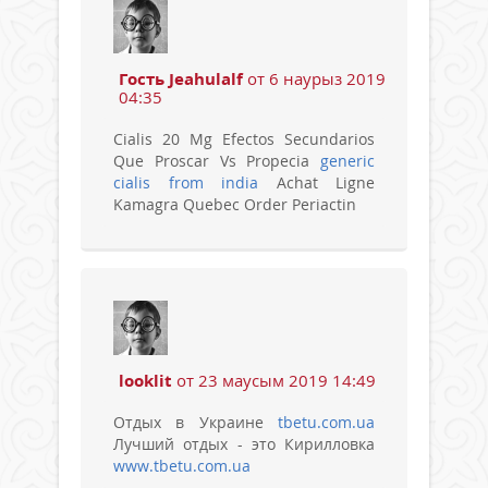
Гость Jeahulalf
от 6 наурыз 2019
04:35
Cialis 20 Mg Efectos Secundarios
Que Proscar Vs Propecia
generic
cialis from india
Achat Ligne
Kamagra Quebec Order Periactin
looklit
от 23 маусым 2019 14:49
Отдых в Украине
tbetu.com.ua
Лучший отдых - это Кирилловка
www.tbetu.com.ua