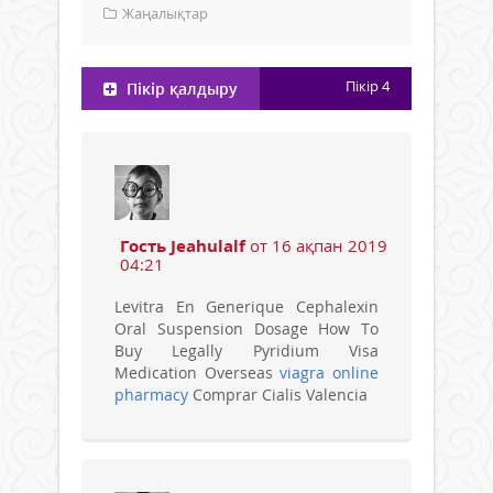
Жаңалықтар
Пікір
4
Пікір қалдыру
Гость Jeahulalf
от 16 ақпан 2019
04:21
Levitra En Generique Cephalexin
Oral Suspension Dosage How To
Buy Legally Pyridium Visa
Medication Overseas
viagra online
pharmacy
Comprar Cialis Valencia