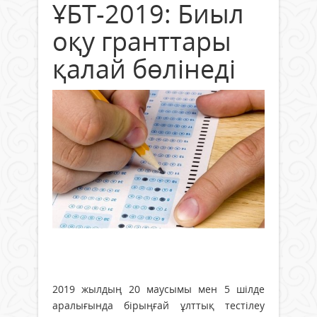
ҰБТ-2019: Биыл
оқу гранттары
қалай бөлінеді
2019 жылдың 20 маусымы мен 5 шілде
аралығында бірыңғай ұлттық тестілеу