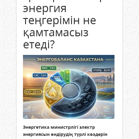
энергия
теңгерімін не
қамтамасыз
етеді?
Энергетика министрлігі электр
энергиясын өндірудің түрлі көздерін