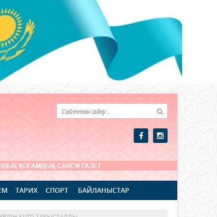
ЕМ
ТАРИХ
СПОРТ
БАЙЛАНЫСТАР
ЕРДІҢ КІЛТІ ТАБЫСТАЛДЫ