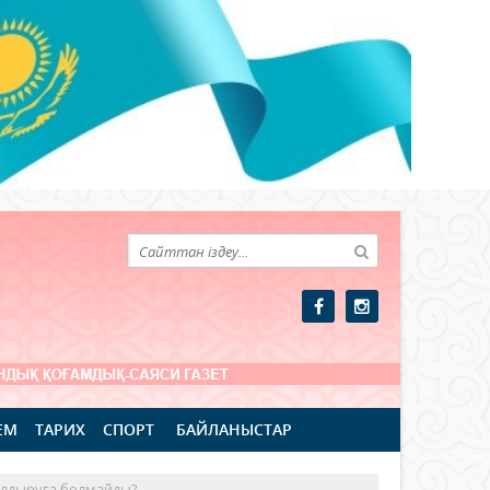
ЕМ
ТАРИХ
СПОРТ
БАЙЛАНЫСТАР
қалдыруға болмайды?