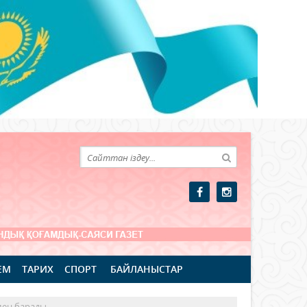
ЕМ
ТАРИХ
СПОРТ
БАЙЛАНЫСТАР
мен барады